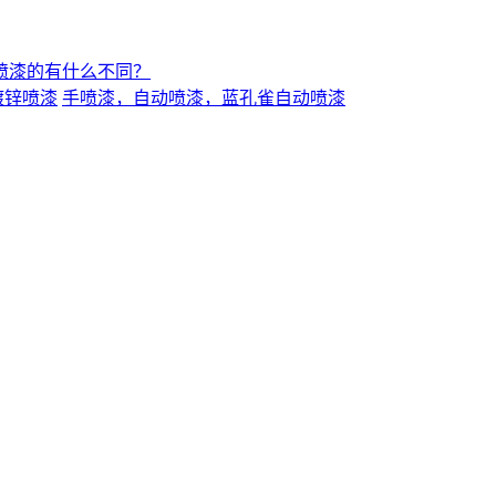
喷漆的有什么不同？
镀锌喷漆
手喷漆，自动喷漆，蓝孔雀自动喷漆