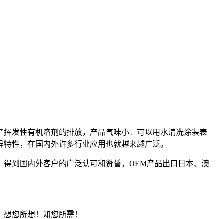
。
了挥发性有机溶剂的排放，产品气味小；可以用水清洗涂装表
异特性，在国内外许多行业应用也就越来越广泛。
得到国内外客户的广泛认可和赞誉，OEM产品出口日本、澳
质！想您所想！知您所需！