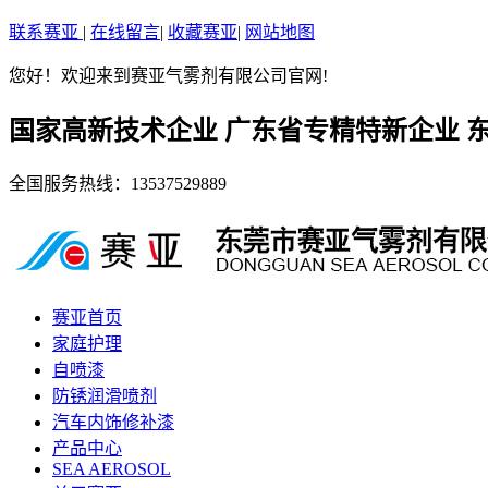
联系赛亚
|
在线留言
|
收藏赛亚
|
网站地图
您好！欢迎来到赛亚气雾剂有限公司官网!
国家高新技术企业 广东省专精特新企业 
全国服务热线：
13537529889
赛亚首页
家庭护理
自喷漆
防锈润滑喷剂
汽车内饰修补漆
产品中心
SEA AEROSOL