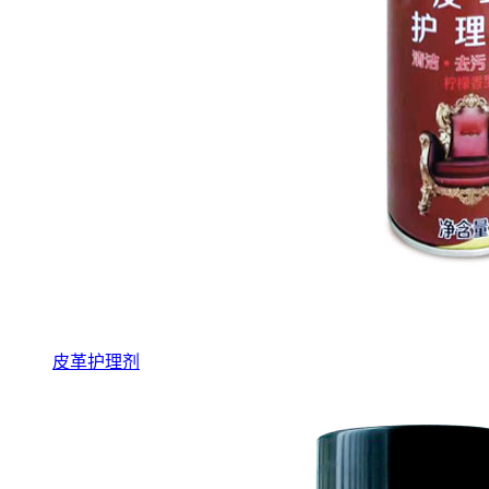
皮革护理剂