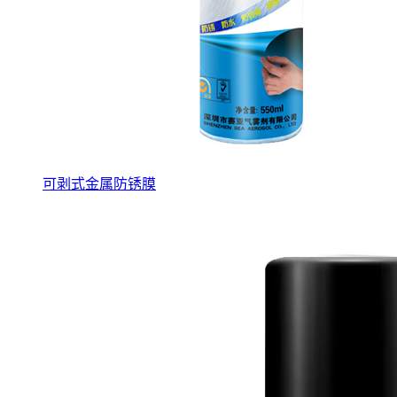
可剥式金属防锈膜