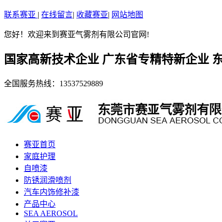
联系赛亚
|
在线留言
|
收藏赛亚
|
网站地图
您好！欢迎来到赛亚气雾剂有限公司官网!
国家高新技术企业 广东省专精特新企业 
全国服务热线：
13537529889
赛亚首页
家庭护理
自喷漆
防锈润滑喷剂
汽车内饰修补漆
产品中心
SEA AEROSOL