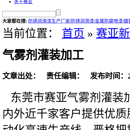
关于赛亚
大家都在搜:
防锈润滑漆生产厂家
|
防锈润滑漆
|
金属防腐喷漆
|
镀
当前位置：
首页
»
赛亚新
气雾剂灌装加工
文章出处： 责任编辑： 发布时间：2016-
东莞市赛亚气雾剂灌装
内外近千家客户提供优质
动化高速生产线、严格把