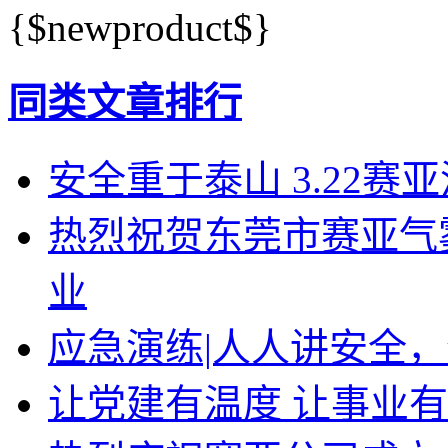
{$newproduct$}
同类文章排行
安全重于泰山 3.22赛
热烈祝贺东莞市赛亚气
业
应急演练|人人讲安全，
让党建有温度 让事业