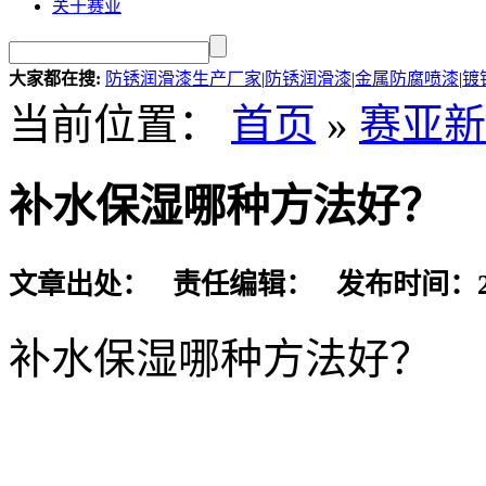
关于赛亚
大家都在搜:
防锈润滑漆生产厂家
|
防锈润滑漆
|
金属防腐喷漆
|
镀
当前位置：
首页
»
赛亚新
补水保湿哪种方法好？
文章出处： 责任编辑： 发布时间：2016-
补水保湿哪种方法好？