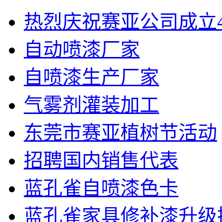
热烈庆祝赛亚公司成立4
自动喷漆厂家
自喷漆生产厂家
气雾剂灌装加工
东莞市赛亚植树节活动
招聘国内销售代表
蓝孔雀自喷漆色卡
蓝孔雀家具修补漆升级