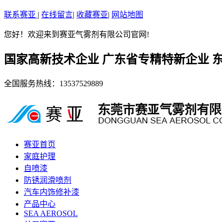
联系赛亚
|
在线留言
|
收藏赛亚
|
网站地图
您好！欢迎来到赛亚气雾剂有限公司官网!
国家高新技术企业 广东省专精特新企业 
全国服务热线：
13537529889
赛亚首页
家庭护理
自喷漆
防锈润滑喷剂
汽车内饰修补漆
产品中心
SEA AEROSOL