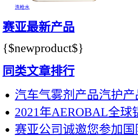
洗枪水
赛亚最新产品
{$newproduct$}
同类文章排行
汽车气雾剂产品汽护产
2021年AEROBAL
赛亚公司诚邀您参加国