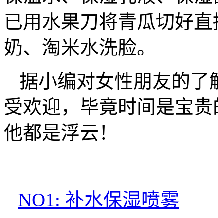
已用水果刀将青瓜切好直
奶、淘米水洗脸。
据小编对女性朋友的了
受欢迎，毕竟时间是宝贵
他都是浮云！
NO1: 补水保湿喷雾