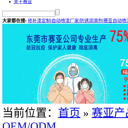
关于赛亚
大家都在搜:
修补漆定制
|
自动喷漆厂家
|
防锈润滑剂
|
赛亚自动喷
当前位置：
首页
»
赛亚产
OEM/ODM