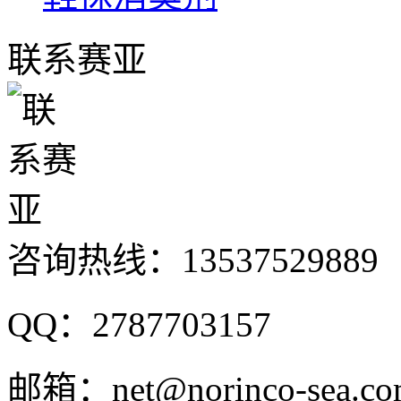
联系赛亚
咨询热线：
13537529889
QQ：2787703157
邮箱：net@norinco-sea.c