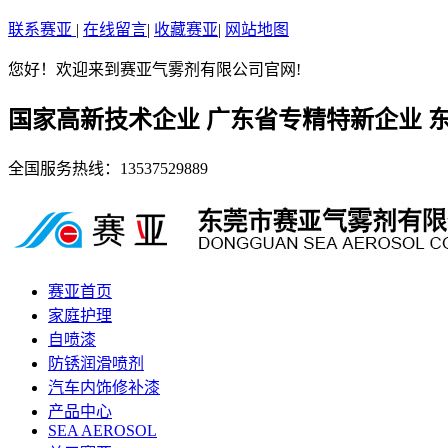
联系赛亚
|
在线留言
|
收藏赛亚
|
网站地图
您好！欢迎来到赛亚气雾剂有限公司官网!
国家高新技术企业 广东省专精特新企业 
全国服务热线：
13537529889
赛亚首页
家庭护理
自喷漆
防锈润滑喷剂
汽车内饰修补漆
产品中心
SEA AEROSOL