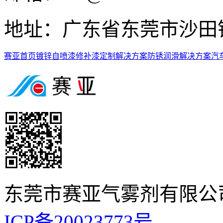
地址：广东省东莞市沙田
赛亚首页
镀锌自喷漆
修补漆定制解决方案
防锈润滑解决方案
汽
东莞市赛亚气雾剂有限公
ICP备20023773号