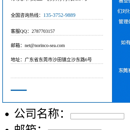
135-3752-9889
全国咨询热线：
客服QQ：2787703157
邮箱：net@norinco-sea.com
地址：广东省东莞市沙田镇立沙东路6号
公司名称：
邮箱：