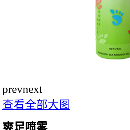
prev
next
查看全部大图
爽足喷雾