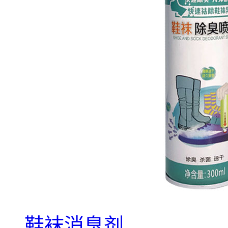
鞋袜消臭剂