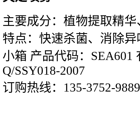
主要成分：植物提取精华
特点：快速杀菌、消除异味 规
小箱 产品代码：SEA60
Q/SSY018-2007
订购热线：
135-3752-988