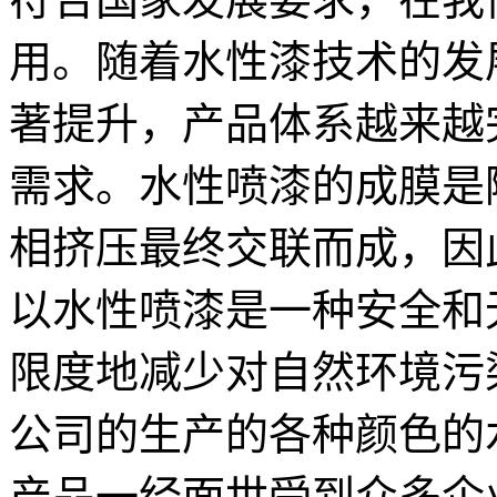
用。随着水性漆技术的发
著提升，产品体系越来越
需求。水性喷漆的成膜是
相挤压最终交联而成，因
以水性喷漆是一种安全和
限度地减少对自然环境污
公司的生产的各种颜色的
产品一经面世受到众多企