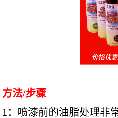
方法/
步骤
1：喷漆前的油脂处理非