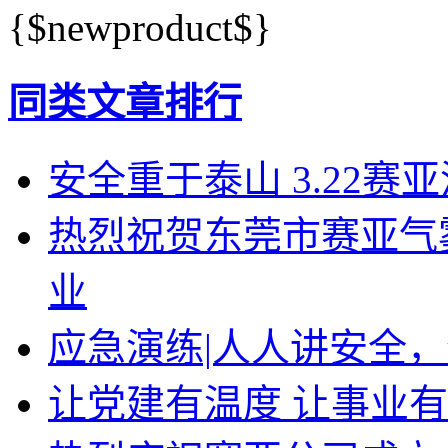
{$newproduct$}
同类文章排行
安全重于泰山 3.22赛
热烈祝贺东莞市赛亚气
业
应急演练|人人讲安全，
让党建有温度 让事业