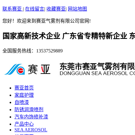
联系赛亚
|
在线留言
|
收藏赛亚
|
网站地图
您好！欢迎来到赛亚气雾剂有限公司官网!
国家高新技术企业 广东省专精特新企业 
全国服务热线：
13537529889
赛亚首页
家庭护理
自喷漆
防锈润滑喷剂
汽车内饰修补漆
产品中心
SEA AEROSOL