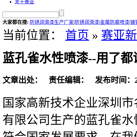
关于赛亚
大家都在搜:
防锈润滑漆生产厂家
|
防锈润滑漆
|
金属防腐喷漆
|
镀
当前位置：
首页
»
赛亚新
蓝孔雀水性喷漆--用了都
文章出处： 责任编辑： 发布时间：2018-
国家高新技术企业深圳市
有限公司生产的蓝孔雀水
符合国家发展要求，在我