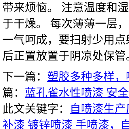
带来烦恼。 注意温度和
于干燥。 每次薄薄一层
一气呵成，要扫射少用点
后正置放置于阴凉处保管
下一篇：
塑胶多种多样，
篇：
蓝孔雀水性喷漆 安全
此文关键字：
自喷漆生产
补漆
镀锌喷漆
手喷漆，