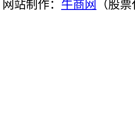
网站制作：
牛商网
（股票代