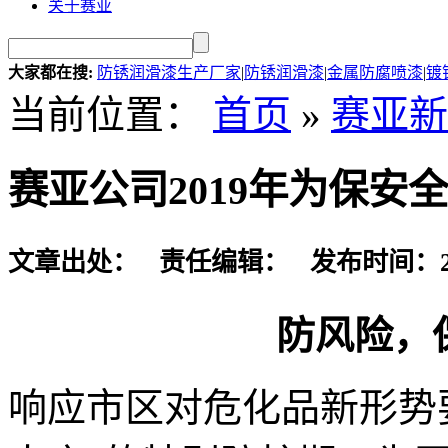
关于赛亚
大家都在搜:
防锈润滑漆生产厂家
|
防锈润滑漆
|
金属防腐喷漆
|
镀
当前位置：
首页
»
赛亚新
赛亚公司2019年为保安
文章出处： 责任编辑： 发布时间：2019-
防风险，
响应市区对危化品新形势