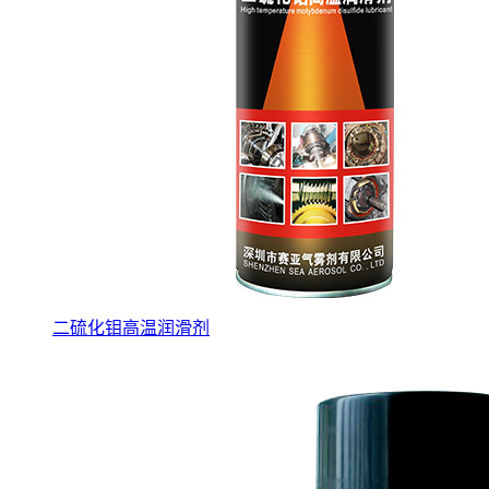
二硫化钼高温润滑剂