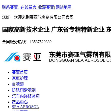
联系赛亚
|
在线留言
|
收藏赛亚
|
网站地图
您好！欢迎来到赛亚气雾剂有限公司官网!
国家高新技术企业 广东省专精特新企业 
全国服务热线：
13537529889
赛亚首页
家庭护理
自喷漆
防锈润滑喷剂
汽车内饰修补漆
产品中心
SEA AEROSOL