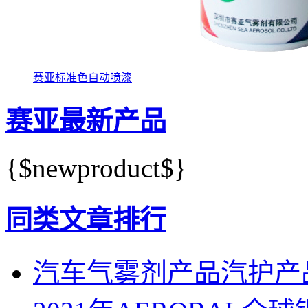
赛亚标准色自动喷漆
赛亚最新产品
{$newproduct$}
同类文章排行
汽车气雾剂产品汽护产