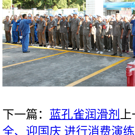
下一篇：
蓝孔雀润滑剂
上
全、迎国庆 进行消费演练