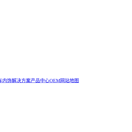
车内饰解决方案
产品中心
OEM
网站地图