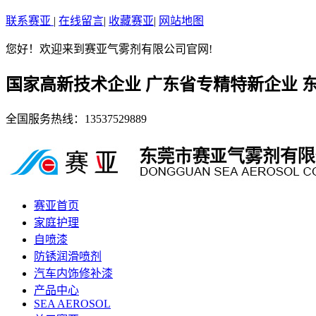
联系赛亚
|
在线留言
|
收藏赛亚
|
网站地图
您好！欢迎来到赛亚气雾剂有限公司官网!
国家高新技术企业 广东省专精特新企业 
全国服务热线：
13537529889
赛亚首页
家庭护理
自喷漆
防锈润滑喷剂
汽车内饰修补漆
产品中心
SEA AEROSOL