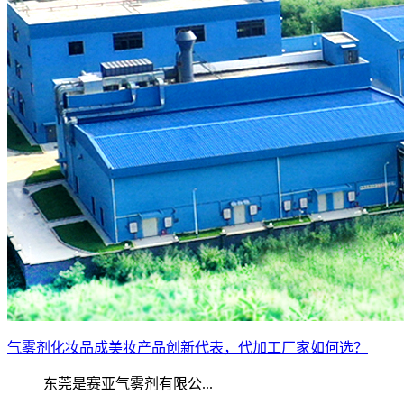
气雾剂化妆品成美妆产品创新代表，代加工厂家如何选？
东莞是赛亚气雾剂有限公...