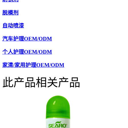
脱模剂
自动喷漆
汽车护理OEM/ODM
个人护理OEM/ODM
家清/家用护理OEM/ODM
此产品相关产品