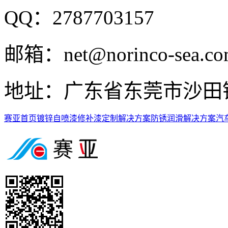
QQ：2787703157
邮箱：net@norinco-sea.c
地址：广东省东莞市沙田
赛亚首页
镀锌自喷漆
修补漆定制解决方案
防锈润滑解决方案
汽