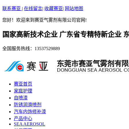
联系赛亚
|
在线留言
|
收藏赛亚
|
网站地图
您好！欢迎来到赛亚气雾剂有限公司官网!
国家高新技术企业 广东省专精特新企业 
全国服务热线：
13537529889
赛亚首页
家庭护理
自喷漆
防锈润滑喷剂
汽车内饰修补漆
产品中心
SEA AEROSOL