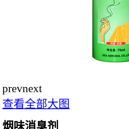
prev
next
查看全部大图
烟味消臭剂