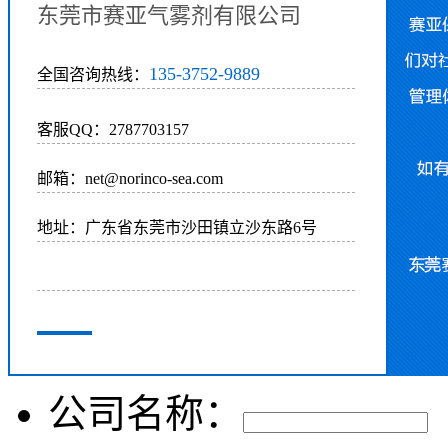
东莞市赛亚气雾剂有限公司
135-3752-9889
全国咨询热线：
客服QQ：2787703157
邮箱：net@norinco-sea.com
地址：广东省东莞市沙田镇立沙东路6号
公司名称：