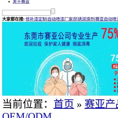
关于赛亚
大家都在搜:
修补漆定制
|
自动喷漆厂家
|
防锈润滑剂
|
赛亚自动喷
当前位置：
首页
»
赛亚产
OEM/ODM