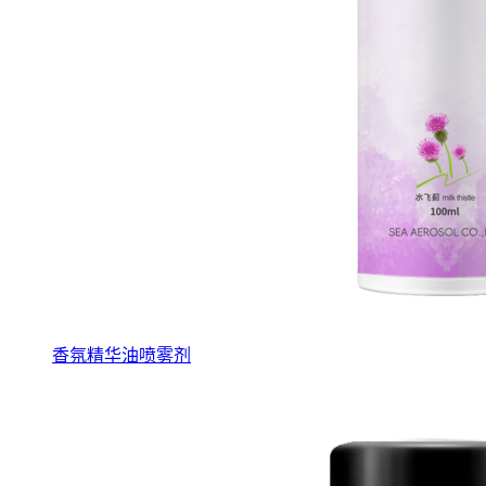
香氛精华油喷雾剂