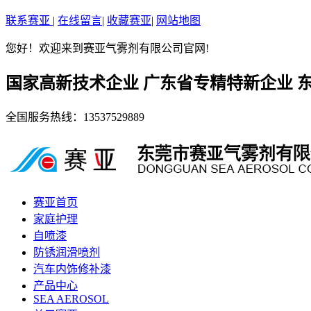
联系赛亚
|
在线留言
|
收藏赛亚
|
网站地图
您好！欢迎来到赛亚气雾剂有限公司官网!
国家高新技术企业 广东省专精特新企业 
全国服务热线：
13537529889
赛亚首页
家庭护理
自喷漆
防锈润滑喷剂
汽车内饰修补漆
产品中心
SEA AEROSOL