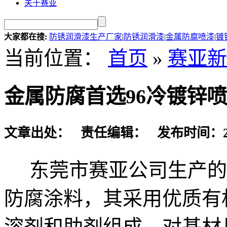
关于赛亚
大家都在搜:
防锈润滑漆生产厂家
|
防锈润滑漆
|
金属防腐喷漆
|
镀
当前位置：
首页
»
赛亚新
金属防腐首选96冷镀锌
文章出处： 责任编辑： 发布时间：2019-
东莞市赛亚公司生产的蓝
防腐涂料，其采用优质有
溶剂和助剂组成，对基材