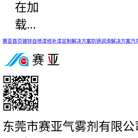
赛亚首页
镀锌自喷漆
修补漆定制解决方案
防锈润滑解决方案
汽
东莞市赛亚气雾剂有限公