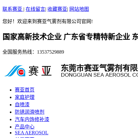
联系赛亚
|
在线留言
|
收藏赛亚
|
网站地图
您好！欢迎来到赛亚气雾剂有限公司官网!
国家高新技术企业 广东省专精特新企业 
全国服务热线：
13537529889
赛亚首页
家庭护理
自喷漆
防锈润滑喷剂
汽车内饰修补漆
产品中心
SEA AEROSOL