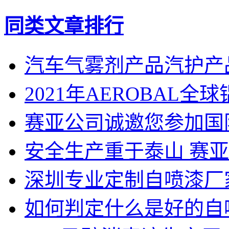
同类文章排行
汽车气雾剂产品汽护产
2021年AEROBAL
赛亚公司诚邀您参加国
安全生产重于泰山 赛
深圳专业定制自喷漆厂
如何判定什么是好的自