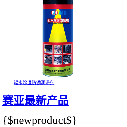
驱水除湿防锈润滑剂
赛亚最新产品
{$newproduct$}