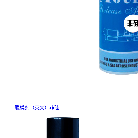
脱模剂（英文）非硅