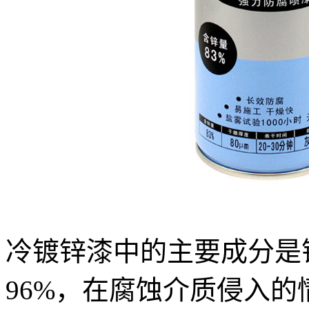
冷镀锌漆中的主要成分是
96%，在腐蚀介质侵入